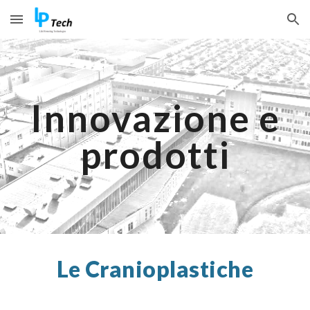
Skip to main content
Skip to navigation
Innovazione e
prodotti
Le
Cranioplastiche